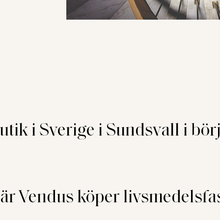
tik i Sverige i Sundsvall i bör
är Vendus köper livsmedelsfa