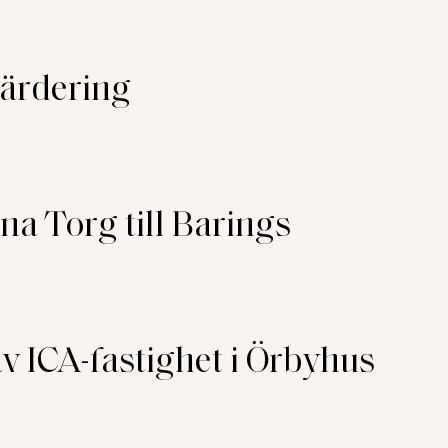
värdering
a Torg till Barings
v ICA-fastighet i Örbyhus