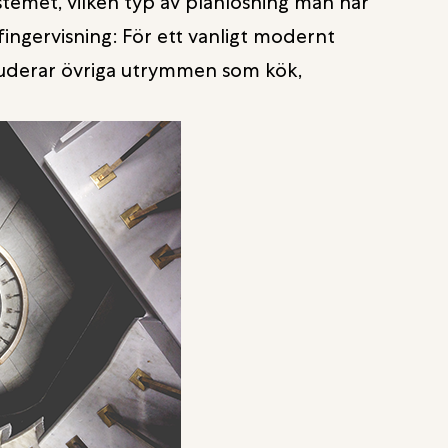
stemet, vilken typ av planlösning man har
ingervisning: För ett vanligt modernt
kluderar övriga utrymmen som kök,