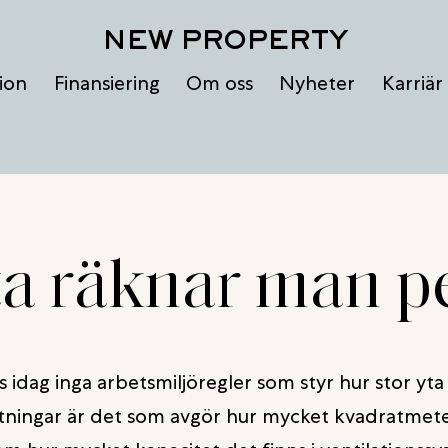
NEW PROPERTY
ion
Finansiering
Om oss
Nyheter
Karriär
ta räknar man p
s idag inga arbetsmiljöregler som styr hur stor y
tningar är det som avgör hur mycket kvadratmete