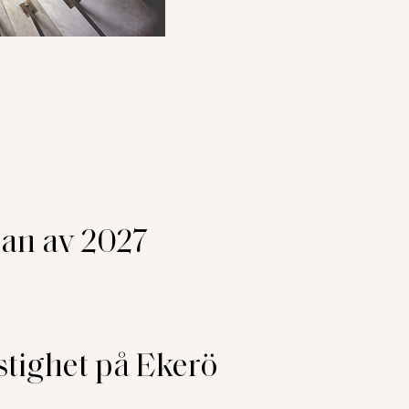
jan av 2027
stighet på Ekerö