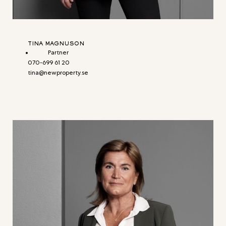
TINA MAGNUSON
Partner
070-699 61 20
tina@newproperty.se