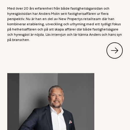
Med över 20 års erfarenhet från både fastighetsägarsidan och
hyresgästsidan har Anders Molin sett fastighetsaffären ur flera
perspektiv. Nu är han en del av New Propertys retailteam där han
kombinerar etablering, utveckling och uthyrning med ett tydligt fokus
på helhetsaffären och på att skapa affärer där både fastighetsägare
och hyresgäst är nöjda. Läs intervjun och lär känna Anders och hans syn
på branschen.