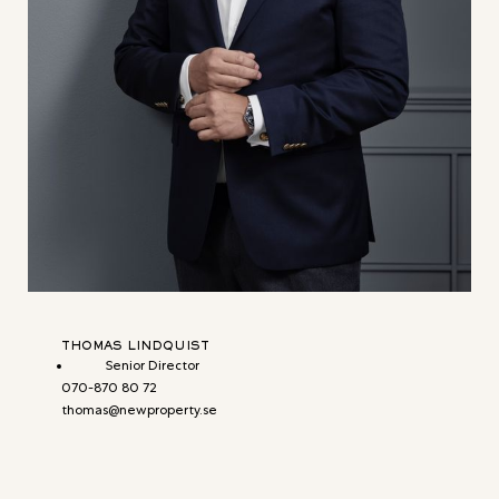
THOMAS LINDQUIST
Senior Director
070-870 80 72
thomas@newproperty.se