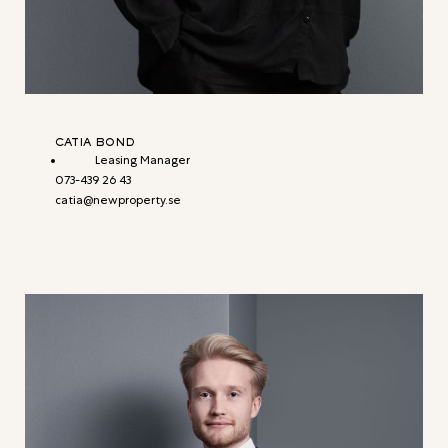
CATIA BOND
Leasing Manager
073-439 26 43
catia@newproperty.se