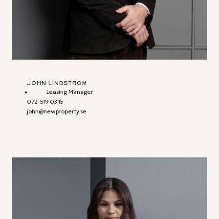
JOHN LINDSTRÖM
Leasing Manager
072-519 03 15
john@newproperty.se