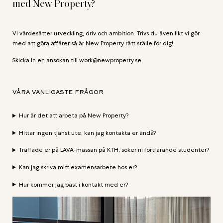
med New Property?
Vi värdesätter utveckling, driv och ambition. Trivs du även likt vi gör
med att göra affärer så är New Property rätt ställe för dig!
Skicka in en ansökan till work@newproperty.se
VÅRA VANLIGASTE FRÅGOR
Hur är det att arbeta på New Property?
Hittar ingen tjänst ute, kan jag kontakta er ändå?
Träffade er på LAVA-mässan på KTH, söker ni fortfarande studenter?
Kan jag skriva mitt examensarbete hos er?
Hur kommer jag bäst i kontakt med er?