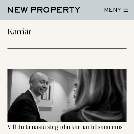
Hoppa
NEW PROPERTY
till
MENY
innehåll
Karriär
Vill du ta nästa steg i din karriär tillsammans