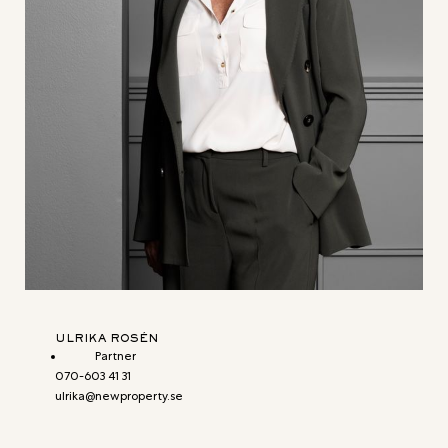
ULRIKA ROSÉN
Partner
070-603 41 31
ulrika@newproperty.se