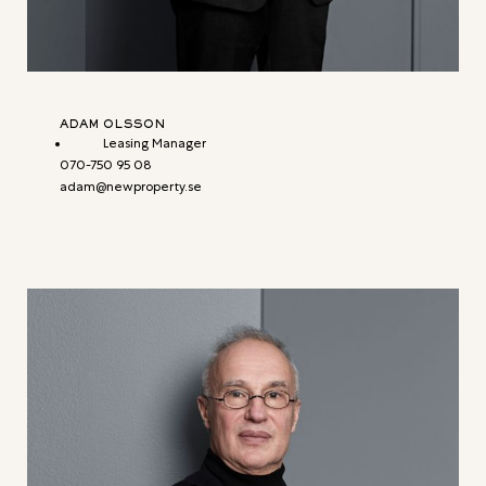
ADAM OLSSON
Leasing Manager
070-750 95 08
adam@newproperty.se