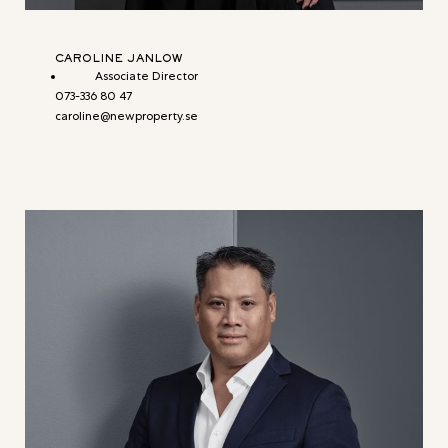
CAROLINE JANLOW
Associate Director
073-336 80 47
caroline@newproperty.se