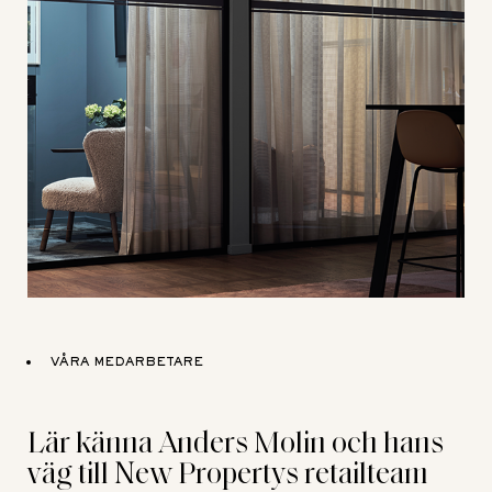
VÅRA MEDARBETARE
Lär känna Anders Molin och hans
väg till New Propertys retailteam