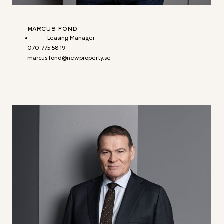
MARCUS FOND
Leasing Manager
070-775 58 19
marcus.fond@newproperty.se