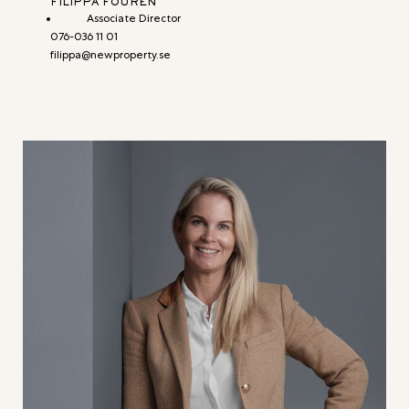
FILIPPA FOURÉN
Associate Director
076-036 11 01
filippa@newproperty.se