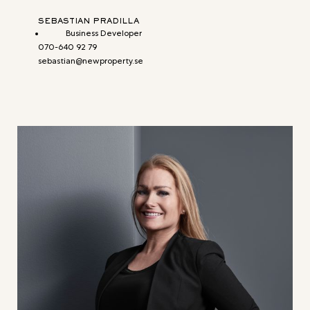
SEBASTIAN PRADILLA
Business Developer
070-640 92 79
sebastian@newproperty.se