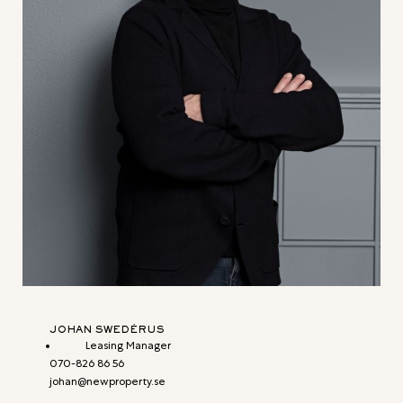
JOHAN SWEDÉRUS
Leasing Manager
070-826 86 56
johan@newproperty.se