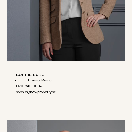
SOPHIE BORG
Leasing Manager
070-840 00 47
sophie@newproperty.se