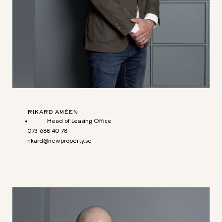
RIKARD AMÉEN
Head of Leasing Office
073-688 40 78
rikard@newproperty.se