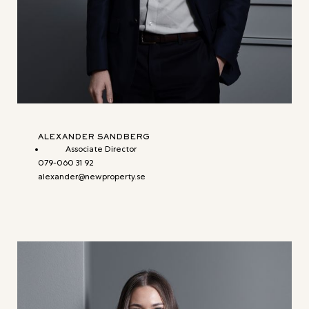
ALEXANDER SANDBERG
Associate Director
079-060 31 92
alexander@newproperty.se