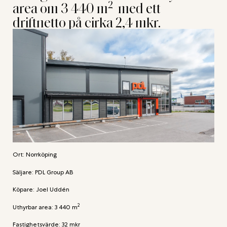
2
area om 3 440 m
med ett
driftnetto på cirka 2,4 mkr.
Ort: Norrköping
Säljare: PDL Group AB
Köpare: Joel Uddén
2
Uthyrbar area: 3 440 m
Fastighetsvärde: 32 mkr