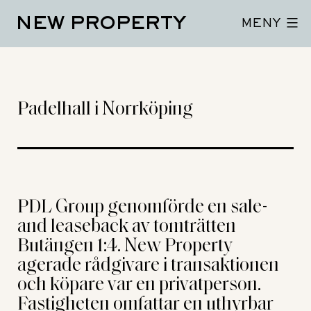
Hoppa
NEW PROPERTY
till
MENY
innehåll
Padelhall i Norrköping
PDL Group genomförde en sale-
and leaseback av tomträtten
Butängen 1:4. New Property
agerade rådgivare i transaktionen
och köpare var en privatperson.
Fastigheten omfattar en uthyrbar