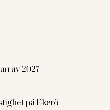
jan av 2027
stighet på Ekerö