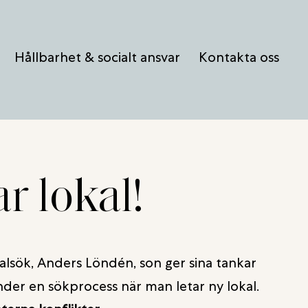
Hållbarhet & socialt ansvar
Kontakta oss
r lokal!
kalsök, Anders Löndén, son ger sina tankar
nder en sökprocess när man letar ny lokal.