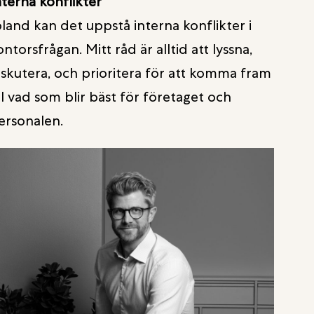
nterna konflikter
bland kan det uppstå interna konflikter i
ontorsfrågan. Mitt råd är alltid att lyssna,
iskutera, och prioritera för att komma fram
ill vad som blir bäst för företaget och
ersonalen.