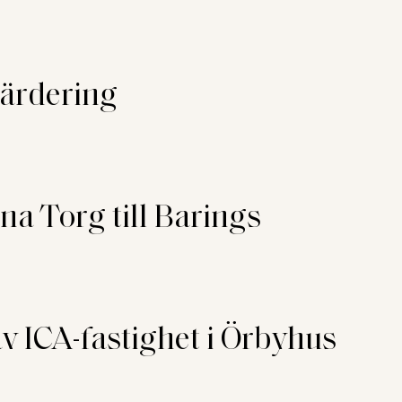
värdering
a Torg till Barings
v ICA-fastighet i Örbyhus