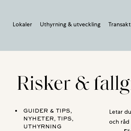
Hoppa
till
Lokaler
Uthyrning & utveckling
Transakt
innehåll
Risker & fallg
GUIDER & TIPS,
Letar du
NYHETER, TIPS,
och råd 
UTHYRNING