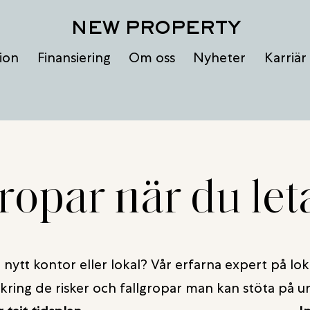
NEW PROPERTY
ion
Finansiering
Om oss
Nyheter
Karriär
ropar när du leta
 nytt kontor eller lokal? Vår erfarna expert på lo
kring de risker och fallgropar man kan stöta på u