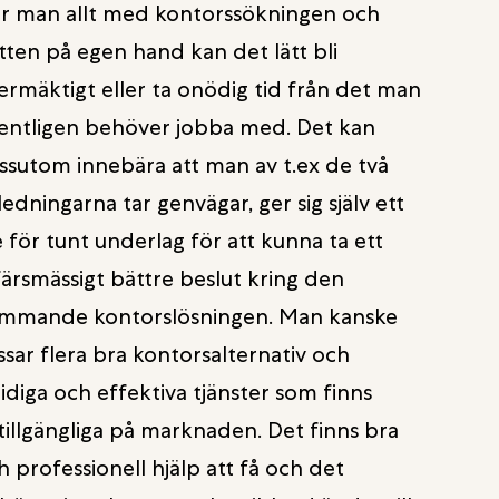
r man allt med kontorssökningen och
ytten på egen hand kan det lätt bli
ermäktigt eller ta onödig tid från det man
entligen behöver jobba med. Det kan
ssutom innebära att man av t.ex de två
ledningarna tar genvägar, ger sig själv ett
te för tunt underlag för att kunna ta ett
färsmässigt bättre beslut kring den
mmande kontorslösningen. Man kanske
ssar flera bra kontorsalternativ och
idiga och effektiva tjänster som finns
ttillgängliga på marknaden. Det finns bra
h professionell hjälp att få och det