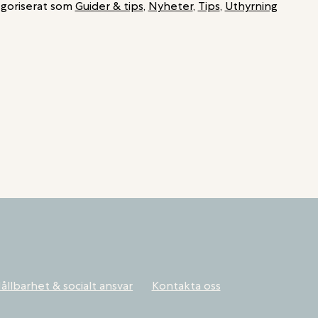
goriserat som
Guider & tips
,
Nyheter
,
Tips
,
Uthyrning
ållbarhet & socialt ansvar
Kontakta oss