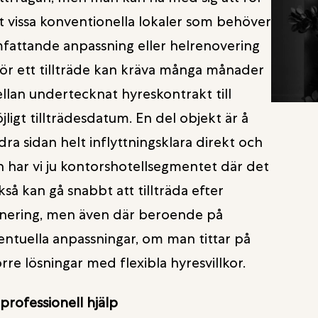
st vissa konventionella lokaler som behöver
fattande anpassning eller helrenovering
för ett tillträde kan kräva många månader
llan undertecknat hyreskontrakt till
jligt tillträdesdatum. En del objekt är å
dra sidan helt inflyttningsklara direkt och
n har vi ju kontorshotellsegmentet där det
kså kan gå snabbt att tillträda efter
gnering, men även där beroende på
entuella anpassningar, om man tittar på
örre lösningar med flexibla hyresvillkor.
 professionell hjälp