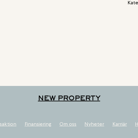
Kate
NEW PROPERTY
saktion
Finansiering
Om oss
Nyheter
Karriär
H