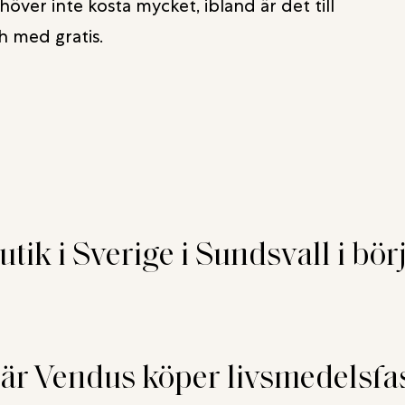
höver inte kosta mycket, ibland är det till
h med gratis.
tik i Sverige i Sundsvall i bör
är Vendus köper livsmedelsfa