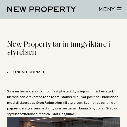
Hoppa
NEW PROPERTY
till
MENY
innehåll
New Property tar in tungviktare i
styrelsen
UNCATEGORIZED
Som en ledande aktör inom fastighetsrådgivning och med en stark
historia och ett kompetent team, stärker vi nu vår position i branschen
med tillskottet av Sven Rehnström till styrelsen. Sven ansluter till den
pågående styrelsens ledning som består av Hanna Bilir, Johan Stål, och
styrelseordförande Monica Eklöf Hägglund.