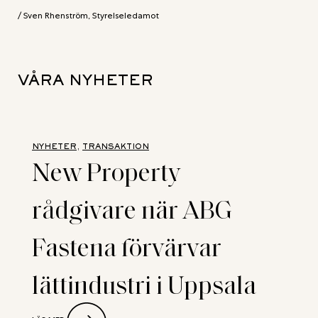
/ Sven Rhenström, Styrelseledamot
VÅRA NYHETER
NYHETER
, 
TRANSAKTION
New Property
rådgivare när ABG
Fastena förvärvar
lättindustri i Uppsala
: