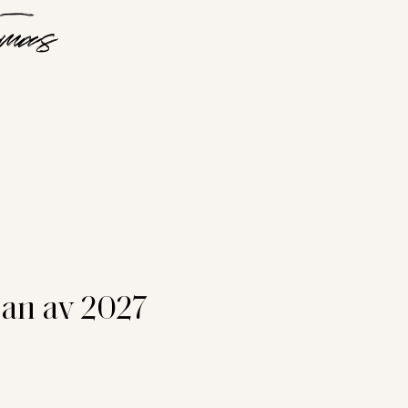
mas
jan av 2027