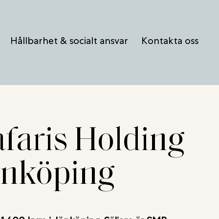
Hållbarhet & socialt ansvar
Kontakta oss
afaris Holding
Jönköping