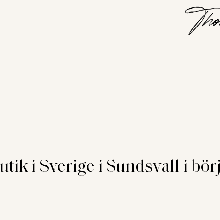
Tho
tik i Sverige i Sundsvall i bör