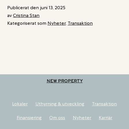
Publicerat den
juni 13, 2025
av
Cristina Stan
Kategoriserat som
Nyheter
,
Transaktion
NEW PROPERTY
Lokaler
Uthyrning & utveckling
Transaktion
Finansiering
Om oss
Nyheter
Karriär