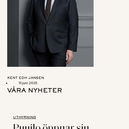
KENT EDH JANSEN
13 juni 2025
VÅRA NYHETER
UTHYRNING
Puuilo öppnar sin