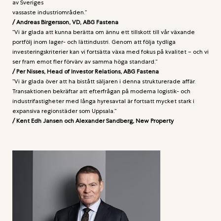
av Sveriges
vassaste industriområden.”
/ Andreas Birgersson, VD, ABG Fastena
”Vi är glada att kunna berätta om ännu ett tillskott till vår växande
portfölj inom lager- och lättindustri. Genom att följa tydliga
investeringskriterier kan vi fortsätta växa med fokus på kvalitet – och vi
ser fram emot fler förvärv av samma höga standard.”
/ Per Nisses, Head of Investor Relations, ABG Fastena
”Vi är glada över att ha bistått säljaren i denna strukturerade affär.
Transaktionen bekräftar att efterfrågan på moderna logistik- och
industrifastigheter med långa hyresavtal är fortsatt mycket stark i
expansiva regionstäder som Uppsala.”
/ Kent Edh Jansen och Alexander Sandberg, New Property