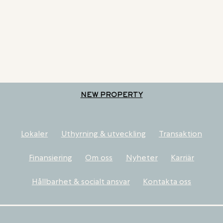
NEW PROPERTY
Lokaler
Uthyrning & utveckling
Transaktion
Finansiering
Om oss
Nyheter
Karriär
Hållbarhet & socialt ansvar
Kontakta oss