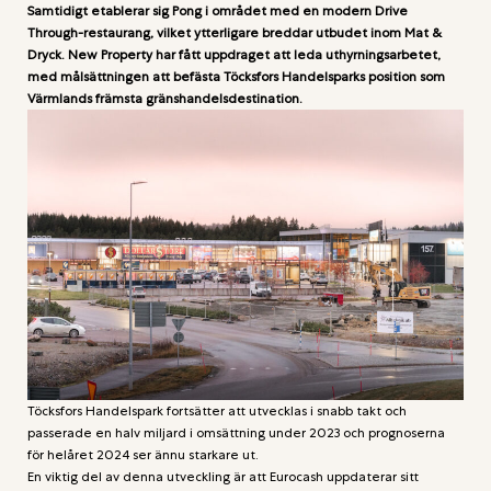
Samtidigt etablerar sig Pong i området med en modern Drive
Through-restaurang, vilket ytterligare breddar utbudet inom Mat &
Dryck. New Property har fått uppdraget att leda uthyrningsarbetet,
med målsättningen att befästa Töcksfors Handelsparks position som
Värmlands främsta gränshandelsdestination.
Töcksfors Handelspark fortsätter att utvecklas i snabb takt och
passerade en halv miljard i omsättning under 2023 och prognoserna
för helåret 2024 ser ännu starkare ut.
En viktig del av denna utveckling är att Eurocash uppdaterar sitt