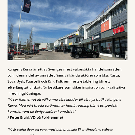
Kungens Kurva är ett av Sveriges mest välbesökta handelsområden,
och i denna del av området finns välkända aktörer som bl.a. Rusta,
Sova, Jysk, Puustelli och Kvik. Folkhemmets etablering blir ett
efterlängtat tillskott för besökare som söker inspiration och kvalitativa
inredningslösningar.
”Vi ser fram emot att välkomna våra kunder till vår nya butik i Kungens
Kurva. Med vårt breda sortiment av heminredning blir vi ett perfekt
komplement till övriga aktörer i området.”
/ Peter Bruhl, VD på Folkhemmet
”Vi är stolta över att vara med och utveckla Skandinaviens största