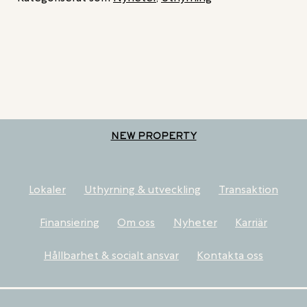
NEW PROPERTY
Lokaler
Uthyrning & utveckling
Transaktion
Finansiering
Om oss
Nyheter
Karriär
Hållbarhet & socialt ansvar
Kontakta oss