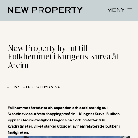
Hoppa
NEW PROPERTY
till
MENY
innehåll
New Property hyr ut till
Folkhemmet i Kungens Kurva åt
Areim
NYHETER, UTHYRNING
Folkhemmet fortsätter sin expansion och etablerar sig nu i
Skandinaviens största shoppingområde – Kungens Kurva. Butiken
öppnar i Areims fastighet Diagonalen 1 och omfattar 706
kvadratmeter, vilket stärker utbudet av hemrelaterade butiker i
fastigheten.