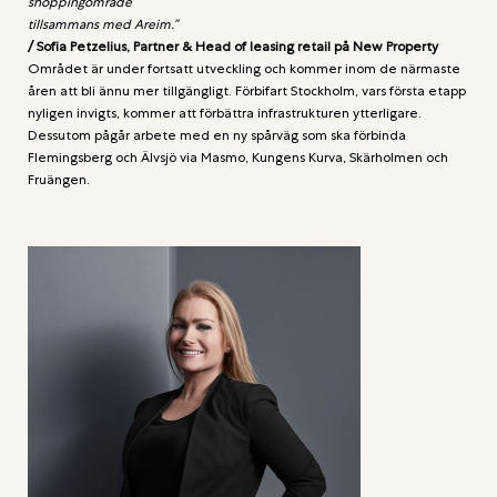
shoppingområde
tillsammans med Areim.”
/ Sofia Petzelius, Partner & Head of leasing retail på New Property
Området är under fortsatt utveckling och kommer inom de närmaste
åren att bli ännu mer tillgängligt. Förbifart Stockholm, vars första etapp
nyligen invigts, kommer att förbättra infrastrukturen ytterligare.
Dessutom pågår arbete med en ny spårväg som ska förbinda
Flemingsberg och Älvsjö via Masmo, Kungens Kurva, Skärholmen och
Fruängen.