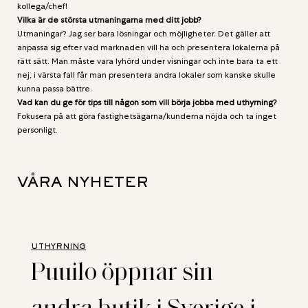
kollega/chef!
Vilka är de största utmaningarna med ditt jobb?
Utmaningar? Jag ser bara lösningar och möjligheter. Det gäller att
anpassa sig efter vad marknaden vill ha och presentera lokalerna på
rätt sätt. Man måste vara lyhörd under visningar och inte bara ta ett
nej, i värsta fall får man presentera andra lokaler som kanske skulle
kunna passa bättre.
Vad kan du ge för tips till någon som vill börja jobba med uthyrning?
Fokusera på att göra fastighetsägarna/kunderna nöjda och ta inget
personligt.
VÅRA NYHETER
UTHYRNING
Puuilo öppnar sin
andra butik i Sverige i