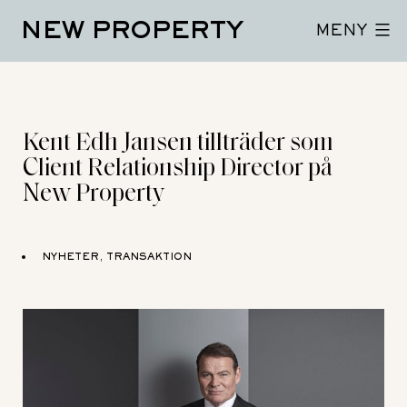
Hoppa
NEW PROPERTY
till
MENY
innehåll
Kent Edh Jansen tillträder som
Client Relationship Director på
New Property
NYHETER, TRANSAKTION