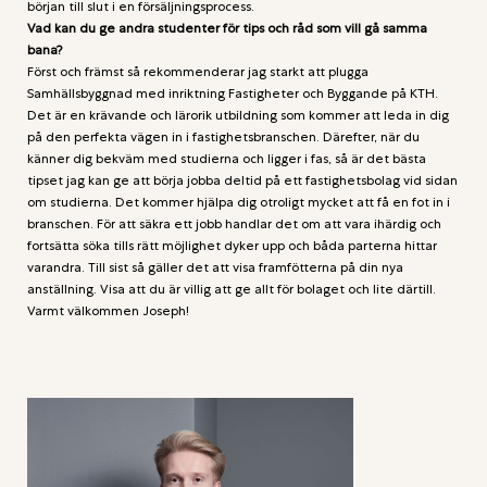
början till slut i en försäljningsprocess.
Vad kan du ge andra studenter för tips och råd som vill gå samma
bana?
Först och främst så rekommenderar jag starkt att plugga
Samhällsbyggnad med inriktning Fastigheter och Byggande på KTH.
Det är en krävande och lärorik utbildning som kommer att leda in dig
på den perfekta vägen in i fastighetsbranschen. Därefter, när du
känner dig bekväm med studierna och ligger i fas, så är det bästa
tipset jag kan ge att börja jobba deltid på ett fastighetsbolag vid sidan
om studierna. Det kommer hjälpa dig otroligt mycket att få en fot in i
branschen. För att säkra ett jobb handlar det om att vara ihärdig och
fortsätta söka tills rätt möjlighet dyker upp och båda parterna hittar
varandra. Till sist så gäller det att visa framfötterna på din nya
anställning. Visa att du är villig att ge allt för bolaget och lite därtill.
Varmt välkommen Joseph!