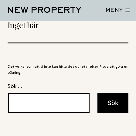
Hoppa
NEW PROPERTY
till
MENY
innehåll
Inget här
Det verkar som att vi inte kan hitta det du letar efter. Prova att göra en
sökning.
Sök …