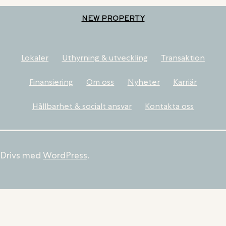
NEW PROPERTY
Lokaler
Uthyrning & utveckling
Transaktion
Finansiering
Om oss
Nyheter
Karriär
Hållbarhet & socialt ansvar
Kontakta oss
Drivs med
WordPress
.