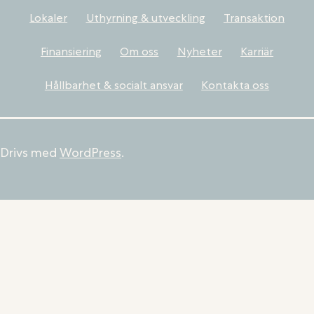
Lokaler
Uthyrning & utveckling
Transaktion
Finansiering
Om oss
Nyheter
Karriär
Hållbarhet & socialt ansvar
Kontakta oss
Drivs med
WordPress
.