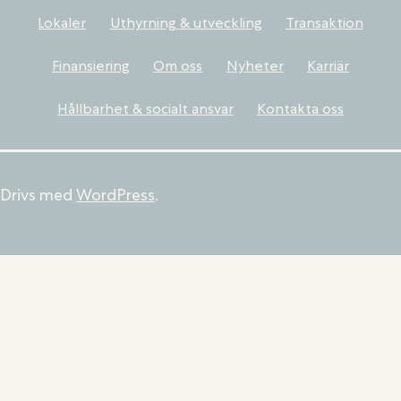
Lokaler
Uthyrning & utveckling
Transaktion
Finansiering
Om oss
Nyheter
Karriär
Hållbarhet & socialt ansvar
Kontakta oss
Drivs med
WordPress
.