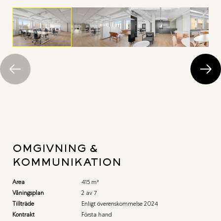
OMGIVNING &
KOMMUNIKATION
Area
415 m²
Våningsplan
2 av 7
Tillträde
Enligt överenskommelse 2024
Kontrakt
Första hand