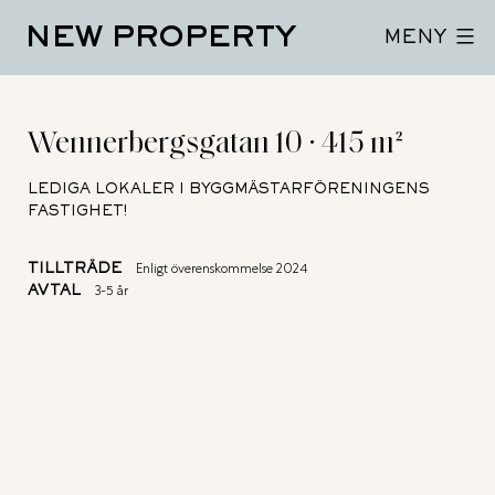
Hoppa
NEW PROPERTY
till
MENY
innehåll
Wennerbergsgatan 10 · 415 m²
LEDIGA LOKALER I BYGGMÄSTARFÖRENINGENS
FASTIGHET!
TILLTRÄDE
Enligt överenskommelse 2024
AVTAL
3-5 år