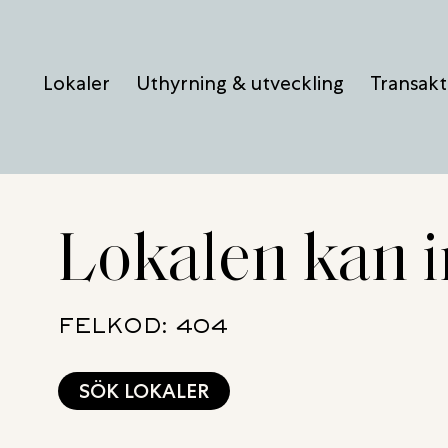
Hoppa
till
Lokaler
Uthyrning & utveckling
Transakt
innehåll
Lokalen kan i
FELKOD: 404
SÖK LOKALER