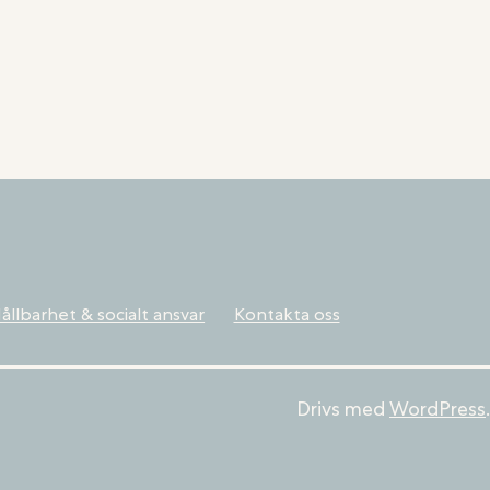
ållbarhet & socialt ansvar
Kontakta oss
Drivs med
WordPress
.