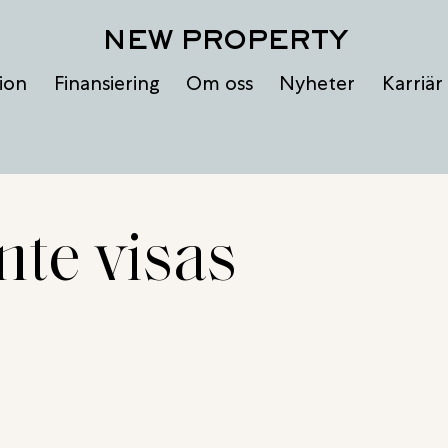
NEW PROPERTY
ion
Finansiering
Om oss
Nyheter
Karriär
nte visas