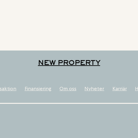
NEW PROPERTY
saktion
Finansiering
Om oss
Nyheter
Karriär
H