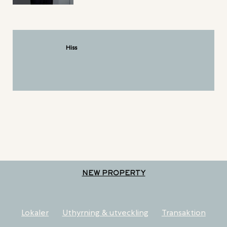
Hiss
NEW PROPERTY
Lokaler
Uthyrning & utveckling
Transaktion