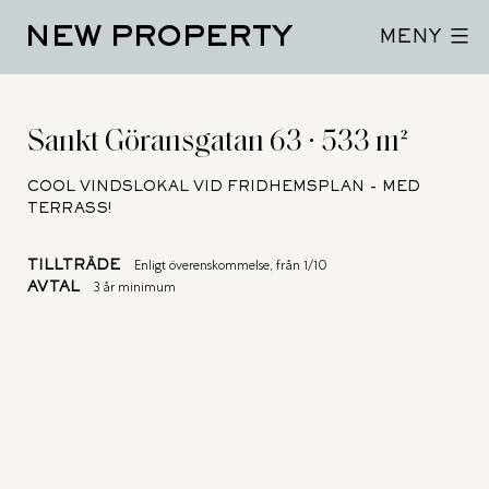
Hoppa
NEW PROPERTY
till
MENY
innehåll
Sankt Göransgatan 63 · 533 m²
COOL VINDSLOKAL VID FRIDHEMSPLAN - MED
TERRASS!
TILLTRÄDE
Enligt överenskommelse, från 1/10
AVTAL
3 år minimum